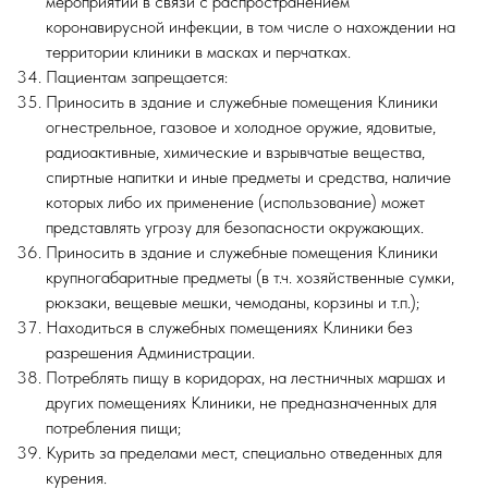
мероприятий в связи с распространением
коронавирусной инфекции, в том числе о нахождении на
территории клиники в масках и перчатках.
Пациентам запрещается:
Приносить в здание и служебные помещения Клиники
огнестрельное, газовое и холодное оружие, ядовитые,
радиоактивные, химические и взрывчатые вещества,
спиртные напитки и иные предметы и средства, наличие
которых либо их применение (использование) может
представлять угрозу для безопасности окружающих.
Приносить в здание и служебные помещения Клиники
крупногабаритные предметы (в т.ч. хозяйственные сумки,
рюкзаки, вещевые мешки, чемоданы, корзины и т.п.);
Находиться в служебных помещениях Клиники без
разрешения Администрации.
Потреблять пищу в коридорах, на лестничных маршах и
других помещениях Клиники, не предназначенных для
потребления пищи;
Курить за пределами мест, специально отведенных для
курения.