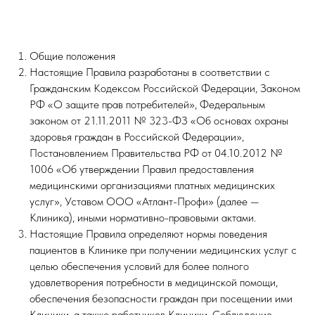
Общие положения
Настоящие Правила разработаны в соответствии с
Гражданским Кодексом Российской Федерации, Законом
РФ «О защите прав потребителей», Федеральным
законом от 21.11.2011 № 323-ФЗ «Об основах охраны
здоровья граждан в Российской Федерации»,
Постановлением Правительства РФ от 04.10.2012 №
1006 «Об утверждении Правил предоставления
медицинскими организациями платных медицинских
услуг», Уставом ООО «Атлант-Профи» (далее —
Клиника), иными нормативно-правовыми актами.
Настоящие Правила определяют нормы поведения
пациентов в Клинике при получении медицинских услуг с
целью обеспечения условий для более полного
удовлетворения потребности в медицинской помощи,
обеспечения безопасности граждан при посещении ими
Клиники, а также работников Клиники. Соблюдение